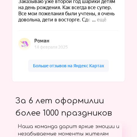
За 6 лет оформилии
более 1000 праздников
Наша команда дарит яркие эмоции и
незабываемые моменты жителям