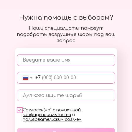
Нужна помощь с выбором?
Наши специалисты помогут
подобрать воздушные шары под ваш
запрос
Введите ваше имя
+7
Для кого ищите шары?
Согласен(на) с
политикой
конфиденциальности
и
пользовательским согл-ем