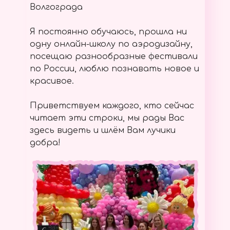
Волгограда
Я постоянно обучаюсь, прошла ни
одну онлайн-школу по аэродизайну,
посещаю разнообразные фестивали
по России, люблю познавать новое и
красивое.
Приветствуем каждого, кто сейчас
читает эти строки, мы рады Вас
здесь видеть и шлём Вам лучики
добра!