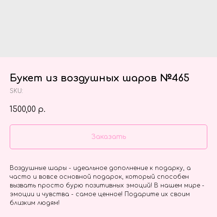
Букет из воздушных шаров №465
SKU:
1500,00
р.
Заказать
Воздушные шары - идеальное дополнение к подарку, а
часто и вовсе основной подарок, который способен
вызвать просто бурю позитивных эмоций! В нашем мире -
эмоции и чувства - самое ценное! Подарите их своим
близким людям!