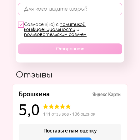
Для кого ищите шары?
Согласен(на) с
политикой
конфиденциальности
и
пользовательским согл-ем
Отправить
Отзывы