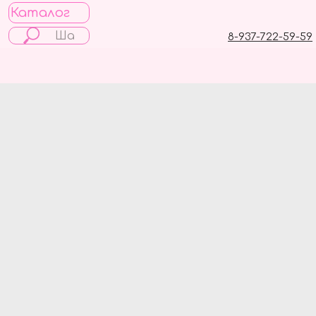
Каталог
8-937-722-59-59