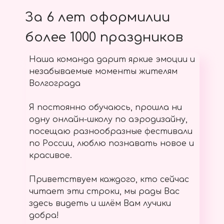
За 6 лет оформилии
более 1000 праздников
Наша команда дарит яркие эмоции и
незабываемые моменты жителям
Волгограда
Я постоянно обучаюсь, прошла ни
одну онлайн-школу по аэродизайну,
посещаю разнообразные фестивали
по России, люблю познавать новое и
красивое.
Приветствуем каждого, кто сейчас
читает эти строки, мы рады Вас
здесь видеть и шлём Вам лучики
добра!