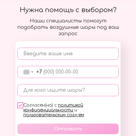
Нужна помощь с выбором?
Наши специалисты помогут
подобрать воздушные шары под ваш
запрос
Введите ваше имя
+7
Для кого ищите шары?
Согласен(на) с
политикой
конфиденциальности
и
пользовательским согл-ем
Отправить