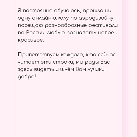
Я постоянно обучаюсь, прошла ни
одну онлайн-школу по аэродизайну,
посещаю разнообразные фестивали
по России, люблю познавать новое и
красивое.
Приветствуем каждого, кто сейчас
читает эти строки, мы рады Вас
здесь видеть и шлём Вам лучики
добра!