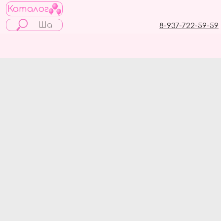
Каталог
8-937-722-59-59