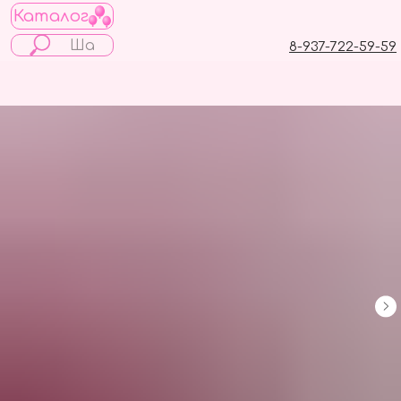
Каталог
8-937-722-59-59