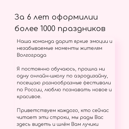
За 6 лет оформилии
более 1000 праздников
Наша команда дарит яркие эмоции и
незабываемые моменты жителям
Волгограда
Я постоянно обучаюсь, прошла ни
одну онлайн-школу по аэродизайну,
посещаю разнообразные фестивали
по России, люблю познавать новое и
красивое.
Приветствуем каждого, кто сейчас
читает эти строки, мы рады Вас
здесь видеть и шлём Вам лучики