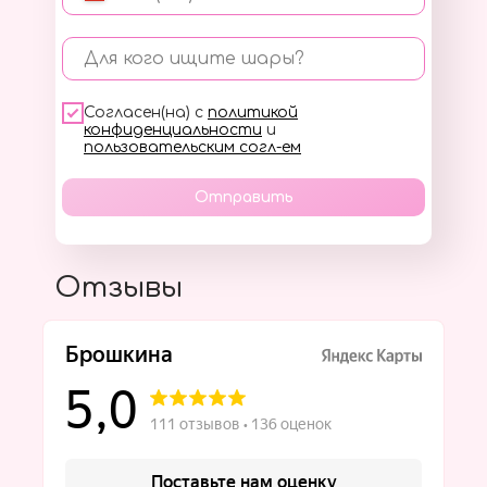
Для кого ищите шары?
Согласен(на) с
политикой
конфиденциальности
и
пользовательским согл-ем
Отправить
Отзывы