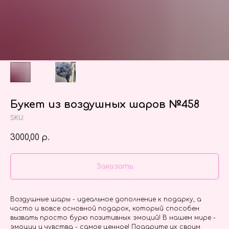
Букет из воздушных шаров №458
SKU:
3000,00
р.
Заказать
Воздушные шары - идеальное дополнение к подарку, а
часто и вовсе основной подарок, который способен
вызвать просто бурю позитивных эмоций! В нашем мире -
эмоции и чувства - самое ценное! Подарите их своим