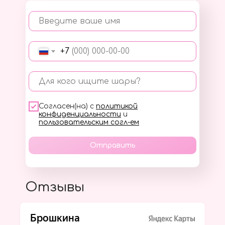
Введите ваше имя
+7
Для кого ищите шары?
Согласен(на) с
политикой
конфиденциальности
и
пользовательским согл-ем
Отправить
Отзывы