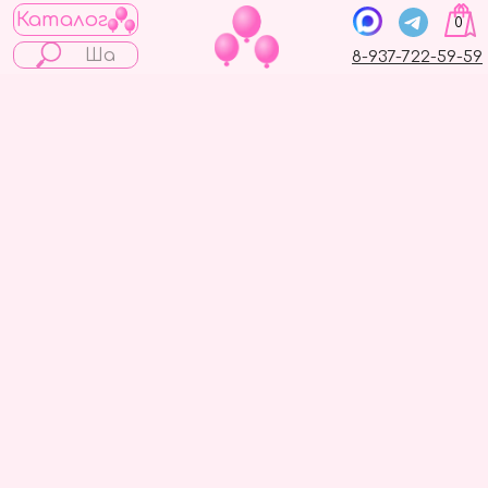
Каталог
0
8-937-722-59-59