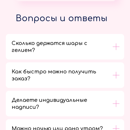
Вопросы и ответы
Сколько держатся шары с
гелием?
Как быстро можно получить
заказ?
Делаете индивидуальные
надписи?
Можно ночью или рано утром?