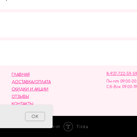
Мы в социальных сетях
8-937-722-59-5
ГЛАВНАЯ
Пн-пт 09:00-20
ДОСТАВКА/ОПЛАТА
Сб-Вск 09:00-19
СКИДКИ И АКЦИИ
ОТЗЫВЫ
КОНТАКТЫ
ных данных
OK
Tilda
Made on