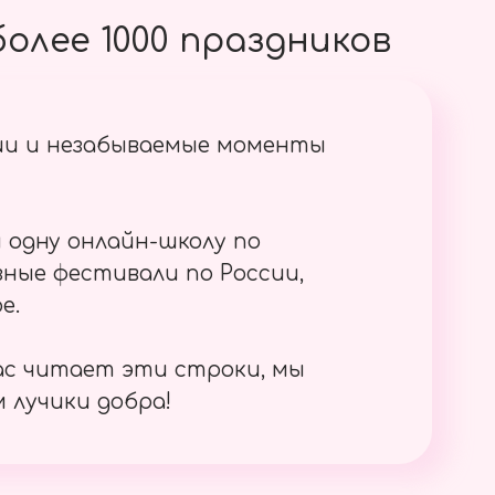
олее 1000 праздников
ии и незабываемые моменты
 одну онлайн-школу по
ные фестивали по России,
е.
ас читает эти строки, мы
 лучики добра!