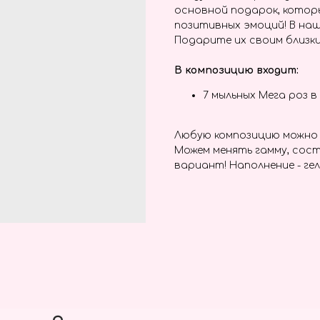
основной подарок, котор
позитивных эмоций! В наш
Подарите их своим близки
В композицию входит:
7 мыльных Мега роз 
Любую композицию можно 
Можем менять гамму, сост
вариант! Наполнение - гел