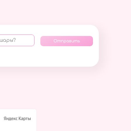
 шары?
Отправить