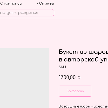
• О компании
• Отзывы
Букет из шаро
в авторской уп
SKU:
1700,00
р.
Заказать
Воздушные шары - идеальн