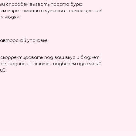
ый способен вызвать просто бурю
ем мире - эмоции и чувства - самое ценное!
м людям!
в авторской упаковке
скорректировать под ваш вкус и бюджет!
ав, надписи. Пишите - подберем идеальный
ий.