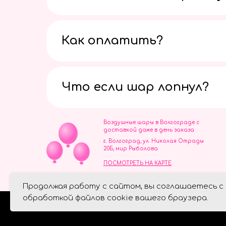
Как оплатить?
Что если шар лопнул?
Воздушные шары в Волгограде с
доставкой даже в день заказа
г. Волгоград, ул. Николая Отрады
20Б, мир Рыболова
ПОСМОТРЕТЬ НА КАРТЕ
ИП Скворцов Игорь Алексеевич
Продолжая работу с сайтом, вы соглашаетесь с
ИНН 344110093739
Политика обработки персональ
обработкой файлов cookie вашего браузера.