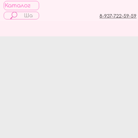
Каталог
8-937-722-59-59