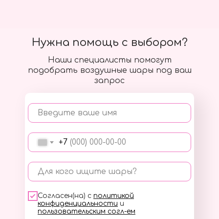
Нужна помощь с выбором?
Наши специалисты помогут
подобрать воздушные шары под ваш
запрос
Введите ваше имя
+7
Для кого ищите шары?
Согласен(на) с
политикой
конфиденциальности
и
пользовательским согл-ем