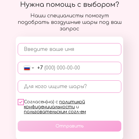
Нужна помощь с выбором?
Наши специалисты помогут
подобрать воздушные шары под ваш
запрос
Введите ваше имя
+7
Для кого ищите шары?
Согласен(на) с
политикой
конфиденциальности
и
пользовательским согл-ем
Отправить