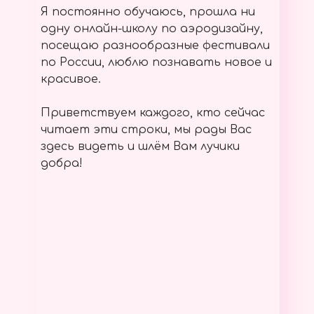
Я постоянно обучаюсь, прошла ни
одну онлайн-школу по аэродизайну,
посещаю разнообразные фестивали
по России, люблю познавать новое и
красивое.
Приветствуем каждого, кто сейчас
читает эти строки, мы рады Вас
здесь видеть и шлём Вам лучики
добра!