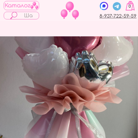
Каталог
0
8-937-722-59-59