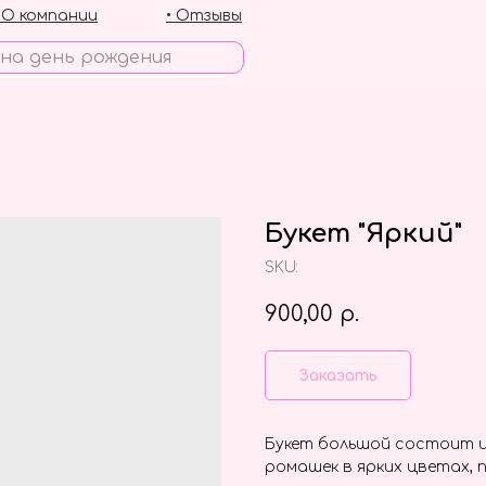
• О компании
• Отзывы
Букет "Яркий"
SKU:
900,00
р.
Заказать
Букет большой состоит и
ромашек в ярких цветах, 