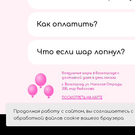
Как оплатить?
Что если шар лопнул?
Воздушные шары в Волгограде с
доставкой даже в день заказа
г. Волгоград, ул. Николая Отрады
20Б, мир Рыболова
ПОСМОТРЕТЬ НА КАРТЕ
ИП Скворцов Игорь Алексеевич
Продолжая работу с сайтом, вы соглашаетесь с
ИНН 344110093739
Политика обработки персональ
обработкой файлов cookie вашего браузера.