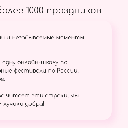
олее 1000 праздников
ии и незабываемые моменты
 одну онлайн-школу по
ные фестивали по России,
е.
ас читает эти строки, мы
 лучики добра!