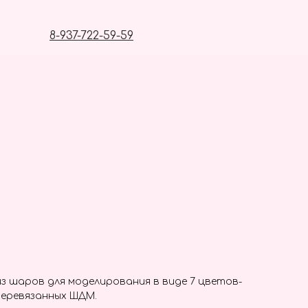
8-937-722-59-59
з шаров для моделирования в виде 7 цветов-
перевязанных ШДМ.