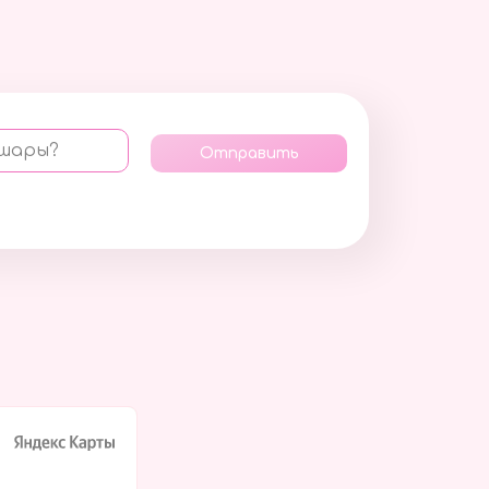
 шары?
Отправить