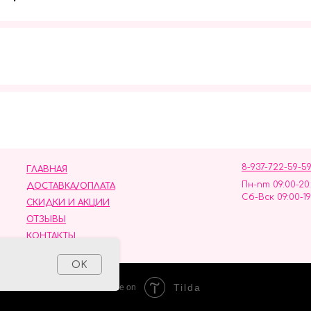
Мы в социальных сетях
8-937-722-59-5
ГЛАВНАЯ
Пн-пт 09:00-20
ДОСТАВКА/ОПЛАТА
Сб-Вск 09:00-19
СКИДКИ И АКЦИИ
ОТЗЫВЫ
КОНТАКТЫ
ных данных
OK
Tilda
Made on