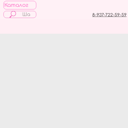
Каталог
8-937-722-59-59