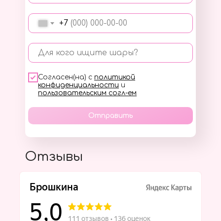
+7
Для кого ищите шары?
Согласен(на) с
политикой
конфиденциальности
и
пользовательским согл-ем
Отправить
Отзывы