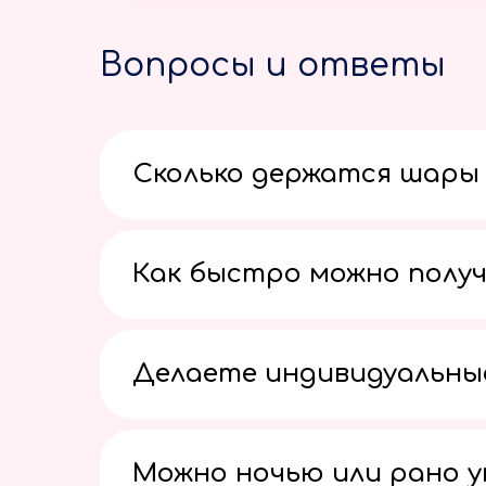
Вопросы и ответы
Сколько держатся шары 
Как быстро можно получ
Делаете индивидуальны
Можно ночью или рано 