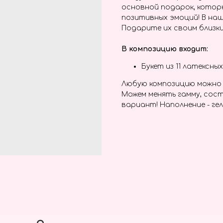
основной подарок, котор
позитивных эмоций! В наш
Подарите их своим близки
В композицию входит:
Букет из 11 латексн
Любую композицию можно 
Можем менять гамму, сост
вариант! Наполнение - гел