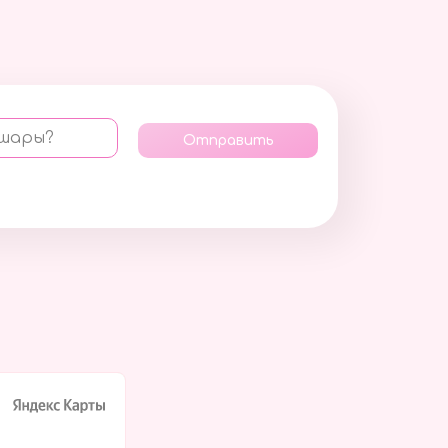
 шары?
Отправить