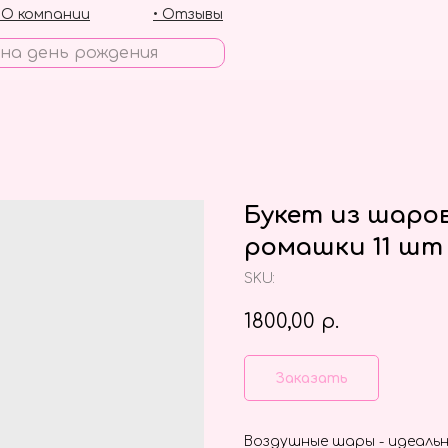
• О компании
• Отзывы
Букет из шаро
ромашки 11 шт
SKU:
1800,00
р.
Заказать
Воздушные шары - идеальн