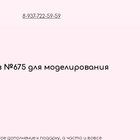
8-937-722-59-59
в №675 для моделирования
ое дополнение к подарку, а часто и вовсе