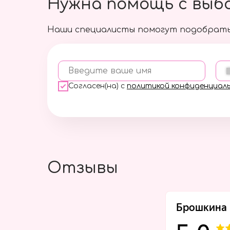
Нужна помощь с выб
Наши специалисты помогут подобрать
Введите ваше имя
Согласен(на) с
политикой конфиденциал
Отзывы