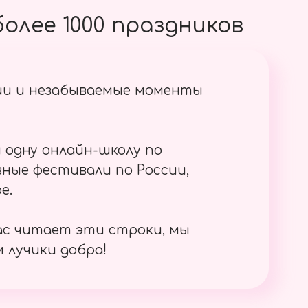
олее 1000 праздников
ии и незабываемые моменты
 одну онлайн-школу по
ные фестивали по России,
е.
ас читает эти строки, мы
 лучики добра!