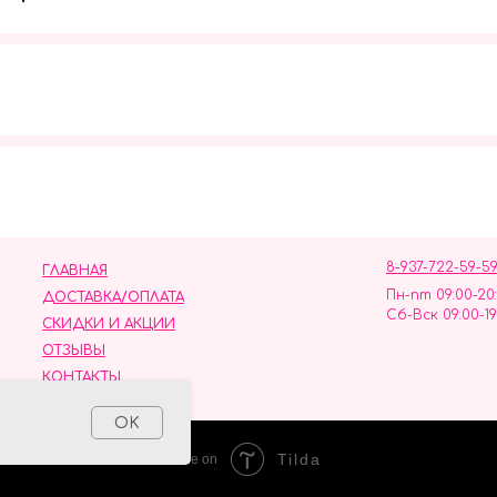
Мы в социальных сетях
8-937-722-59-5
ГЛАВНАЯ
Пн-пт 09:00-20
ДОСТАВКА/ОПЛАТА
Сб-Вск 09:00-19
СКИДКИ И АКЦИИ
ОТЗЫВЫ
КОНТАКТЫ
ных данных
OK
Tilda
Made on