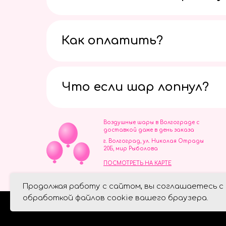
Как оплатить?
Что если шар лопнул?
Воздушные шары в Волгограде с
доставкой даже в день заказа
г. Волгоград, ул. Николая Отрады
20Б, мир Рыболова
ПОСМОТРЕТЬ НА КАРТЕ
ИП Скворцов Игорь Алексеевич
Продолжая работу с сайтом, вы соглашаетесь с
ИНН 344110093739
Политика обработки персональ
обработкой файлов cookie вашего браузера.