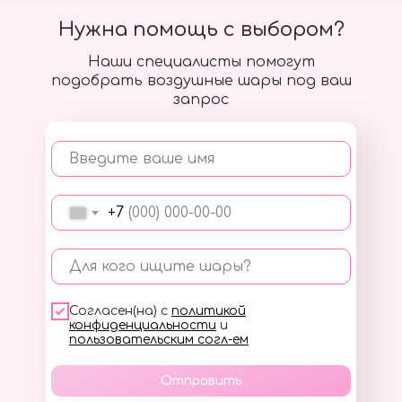
Нужна помощь с выбором?
Наши специалисты помогут
подобрать воздушные шары под ваш
запрос
Введите ваше имя
+7
Для кого ищите шары?
Согласен(на) с
политикой
конфиденциальности
и
пользовательским согл-ем
Отправить