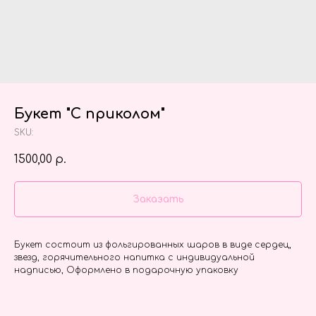
Букет "С приколом"
SKU:
1500,00
р.
Заказать
Букет состоит из фольгированных шаров в виде сердец,
звезд, горячительного напитка с индивидуальной
надписью, Оформлено в подарочную упаковку