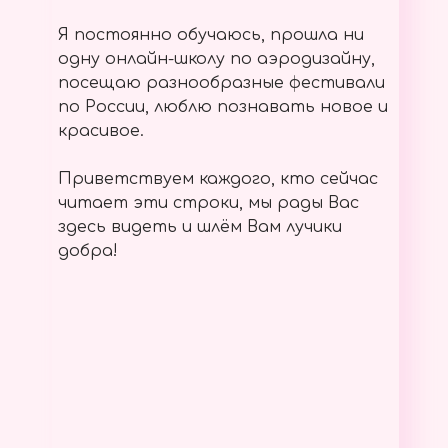
Я постоянно обучаюсь, прошла ни
одну онлайн-школу по аэродизайну,
посещаю разнообразные фестивали
по России, люблю познавать новое и
красивое.
Приветствуем каждого, кто сейчас
читает эти строки, мы рады Вас
здесь видеть и шлём Вам лучики
добра!