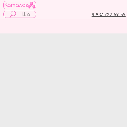
Каталог
8-937-722-59-59