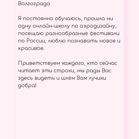
Волгограда
Я постоянно обучаюсь, прошла ни
одну онлайн-школу по аэродизайну,
посещаю разнообразные фестивали
по России, люблю познавать новое и
красивое.
Приветствуем каждого, кто сейчас
читает эти строки, мы рады Вас
здесь видеть и шлём Вам лучики
добра!