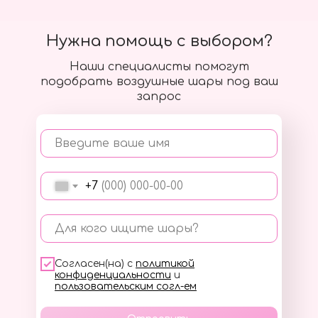
Нужна помощь с выбором?
Наши специалисты помогут
подобрать воздушные шары под ваш
запрос
Введите ваше имя
+7
Для кого ищите шары?
Согласен(на) с
политикой
конфиденциальности
и
пользовательским согл-ем