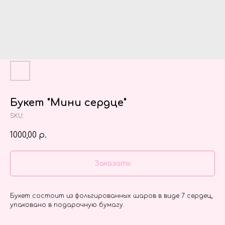
Букет "Мини сердце"
SKU:
1000,00
р.
Заказать
Букет состоит из фольгированных шаров в виде 7 сердец,
упаковано в подарочную бумагу.