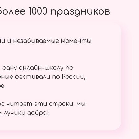
олее 1000 праздников
ии и незабываемые моменты
 одну онлайн-школу по
ные фестивали по России,
е.
ас читает эти строки, мы
 лучики добра!