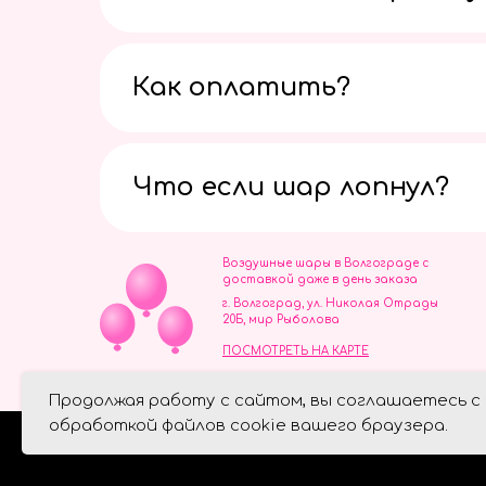
Как оплатить?
Что если шар лопнул?
Воздушные шары в Волгограде с
доставкой даже в день заказа
г. Волгоград, ул. Николая Отрады
20Б, мир Рыболова
ПОСМОТРЕТЬ НА КАРТЕ
ИП Скворцов Игорь Алексеевич
Продолжая работу с сайтом, вы соглашаетесь с
ИНН 344110093739
Политика обработки персональ
обработкой файлов cookie вашего браузера.