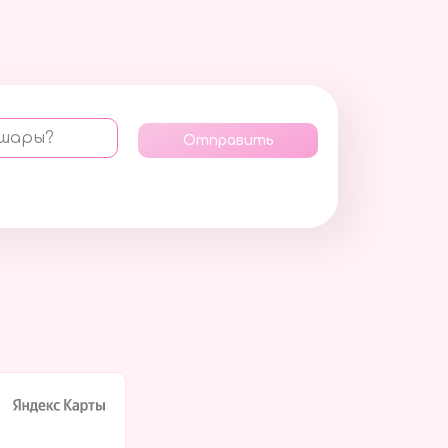
 шары?
Отправить