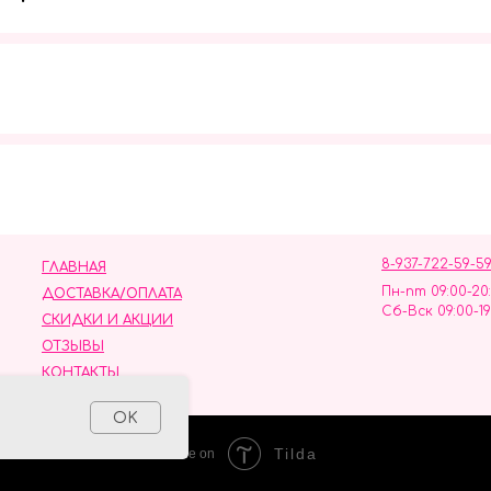
Мы в социальных сетях
8-937-722-59-5
ГЛАВНАЯ
Пн-пт 09:00-20
ДОСТАВКА/ОПЛАТА
Сб-Вск 09:00-19
СКИДКИ И АКЦИИ
ОТЗЫВЫ
КОНТАКТЫ
ных данных
OK
Tilda
Made on