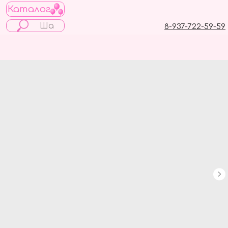
Каталог
8-937-722-59-59