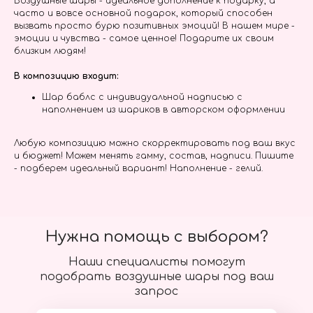
Воздушные шары - идеальное дополнение к подарку, а
часто и вовсе основной подарок, который способен
вызвать просто бурю позитивных эмоций! В нашем мире -
эмоции и чувства - самое ценное! Подарите их своим
близким людям!
В композицию входит:
Шар баблс с индивидуальной надписью с
наполнением из шариков в авторском оформлении
Любую композицию можно скорректировать под ваш вкус
и бюджет! Можем менять гамму, состав, надписи. Пишите
- подберем идеальный вариант! Наполнение - гелий.
Нужна помощь с выбором?
Наши специалисты помогут
подобрать воздушные шары под ваш
запрос