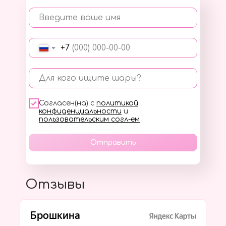
Введите ваше имя
+7
Для кого ищите шары?
Согласен(на) с
политикой
конфиденциальности
и
пользовательским согл-ем
Отправить
Отзывы