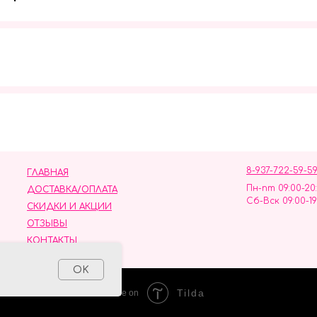
Мы в социальных сетях
8-937-722-59-5
ГЛАВНАЯ
Пн-пт 09:00-20
ДОСТАВКА/ОПЛАТА
Сб-Вск 09:00-19
СКИДКИ И АКЦИИ
ОТЗЫВЫ
КОНТАКТЫ
ных данных
OK
Tilda
Made on