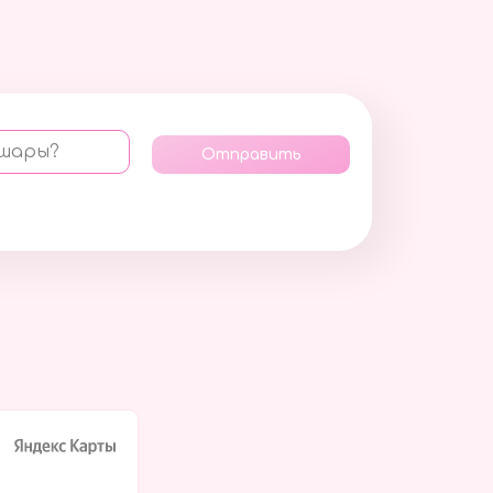
 шары?
Отправить