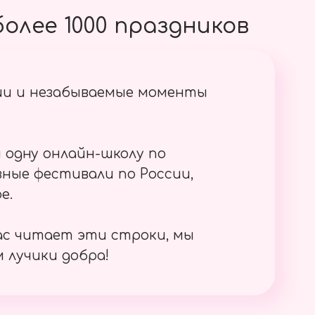
олее 1000 праздников
ии и незабываемые моменты
 одну онлайн-школу по
ные фестивали по России,
е.
ас читает эти строки, мы
 лучики добра!