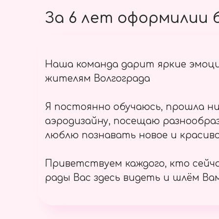
За 6 лет оформилии б
Наша команда дарит яркие эмоц
жителям Волгограда
Я постоянно обучаюсь, прошла ни
аэродизайну, посещаю разнообраз
люблю познавать новое и красиво
Приветствуем каждого, кто сейч
рады Вас здесь видеть и шлём Вам