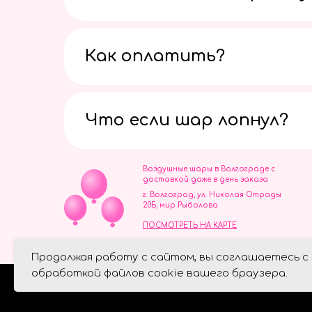
Как оплатить?
Что если шар лопнул?
Воздушные шары в Волгограде с
доставкой даже в день заказа
г. Волгоград, ул. Николая Отрады
20Б, мир Рыболова
ПОСМОТРЕТЬ НА КАРТЕ
ИП Скворцов Игорь Алексеевич
Продолжая работу с сайтом, вы соглашаетесь с
ИНН 344110093739
Политика обработки персональ
обработкой файлов cookie вашего браузера.