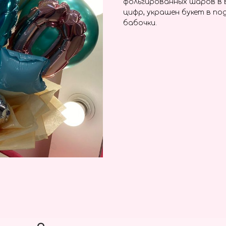
фольгированных шаров в в
цифр, украшен букет в по
бабочки.