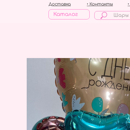
Доставка
• Контакты
Каталог