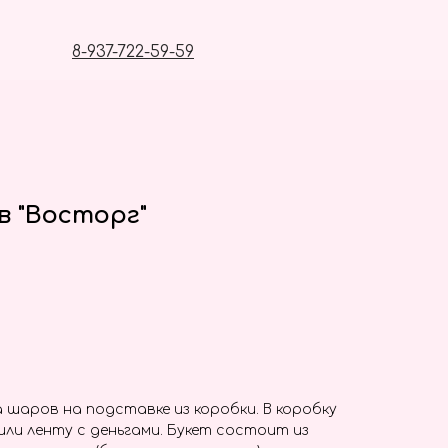
8-937-722-59-59
в "Восторг"
шаров на подставке из коробки. В коробку
ли ленту с деньгами. Букет состоит из