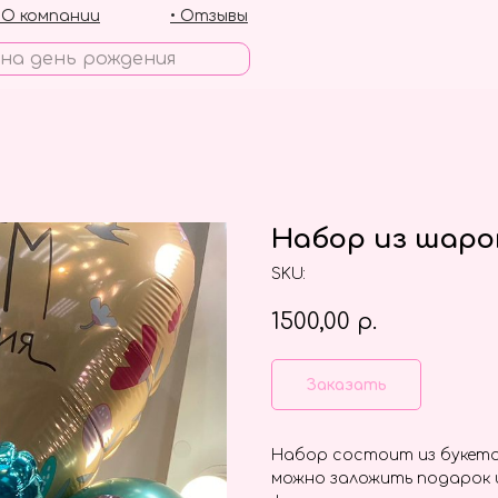
• О компании
• Отзывы
Набор из шаро
SKU:
1500,00
р.
Заказать
Набор состоит из букета 
можно заложить подарок и