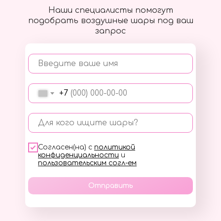
Наши специалисты помогут
подобрать воздушные шары под ваш
запрос
Введите ваше имя
+7
Для кого ищите шары?
Согласен(на) с
политикой
конфиденциальности
и
пользовательским согл-ем
Отправить