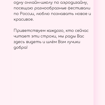
одну онлайн-школу по аэродизайну,
посещаю разнообразные фестивали
по России, люблю познавать новое и
красивое.
Приветствуем каждого, кто сейчас
читает эти строки, мы рады Вас
здесь видеть и шлём Вам лучики
добра!