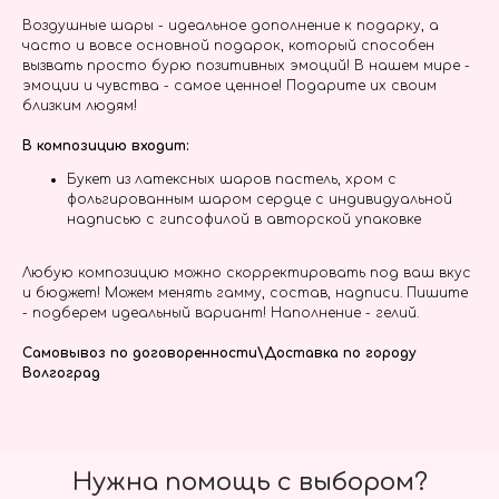
Воздушные шары - идеальное дополнение к подарку, а
часто и вовсе основной подарок, который способен
вызвать просто бурю позитивных эмоций! В нашем мире -
эмоции и чувства - самое ценное! Подарите их своим
близким людям!
В композицию входит:
Букет из латексных шаров пастель, хром с
фольгированным шаром сердце с индивидуальной
надписью с гипсофилой в авторской упаковке
Любую композицию можно скорректировать под ваш вкус
и бюджет! Можем менять гамму, состав, надписи. Пишите
- подберем идеальный вариант! Наполнение - гелий.
Самовывоз по договоренности\Доставка по городу
Волгоград
Нужна помощь с выбором?