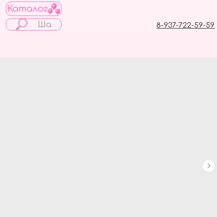
Каталог
8-937-722-59-59