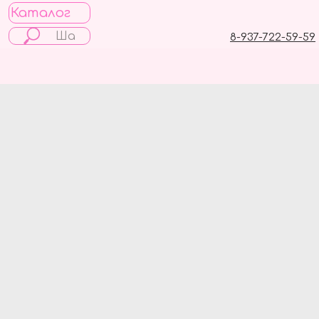
Каталог
8-937-722-59-59