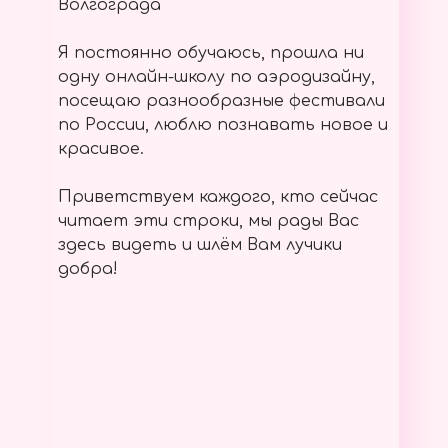
Волгограда
Я постоянно обучаюсь, прошла ни
одну онлайн-школу по аэродизайну,
посещаю разнообразные фестивали
по России, люблю познавать новое и
красивое.
Приветствуем каждого, кто сейчас
читает эти строки, мы рады Вас
здесь видеть и шлём Вам лучики
добра!