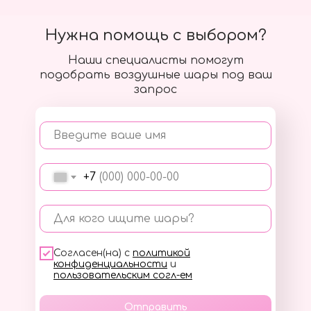
Нужна помощь с выбором?
Наши специалисты помогут
подобрать воздушные шары под ваш
запрос
Введите ваше имя
+7
Для кого ищите шары?
Согласен(на) с
политикой
конфиденциальности
и
пользовательским согл-ем
Отправить