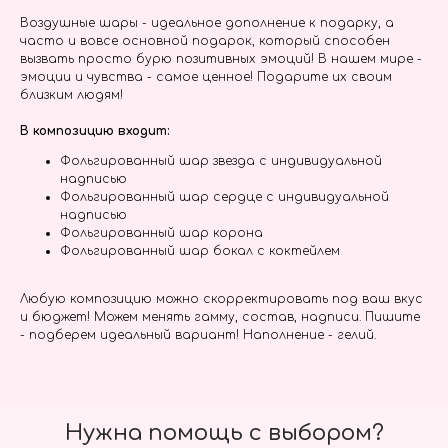
Воздушные шары - идеальное дополнение к подарку, а
часто и вовсе основной подарок, который способен
вызвать просто бурю позитивных эмоций! В нашем мире -
эмоции и чувства - самое ценное! Подарите их своим
близким людям!
В композицию входит:
Фольгированный шар звезда с индивидуальной
надписью
Фольгированный шар сердце с индивидуальной
надписью
Фольгированный шар корона
Фольгированный шар бокал с коктейлем
Любую композицию можно скорректировать под ваш вкус
и бюджет! Можем менять гамму, состав, надписи. Пишите
- подберем идеальный вариант! Наполнение - гелий.
Нужна помощь с выбором?