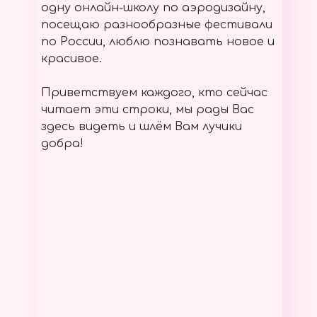
одну онлайн-школу по аэродизайну,
посещаю разнообразные фестивали
по России, люблю познавать новое и
красивое.
Приветствуем каждого, кто сейчас
читает эти строки, мы рады Вас
здесь видеть и шлём Вам лучики
добра!