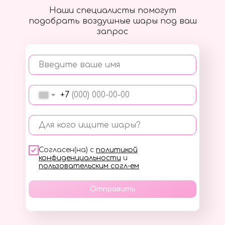
Наши специалисты помогут
подобрать воздушные шары под ваш
запрос
Введите ваше имя
+7
Для кого ищите шары?
Согласен(на) с
политикой
конфиденциальности
и
пользовательским согл-ем
Отправить