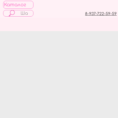
Каталог
8-937-722-59-59