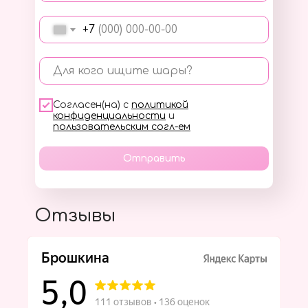
+7
Для кого ищите шары?
Согласен(на) с
политикой
конфиденциальности
и
пользовательским согл-ем
Отправить
Отзывы