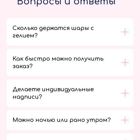
Вопросы и ответы
Сколько держатся шары с
гелием?
Как быстро можно получить
заказ?
Делаете индивидуальные
надписи?
Можно ночью или рано утром?