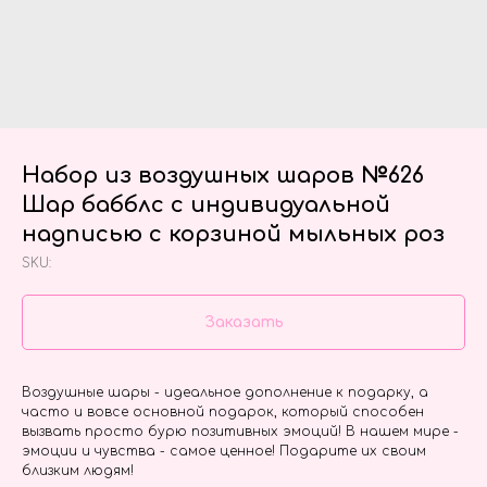
Набор из воздушных шаров №626
Шар бабблс с индивидуальной
надписью с корзиной мыльных роз
SKU:
Заказать
Воздушные шары - идеальное дополнение к подарку, а
часто и вовсе основной подарок, который способен
вызвать просто бурю позитивных эмоций! В нашем мире -
эмоции и чувства - самое ценное! Подарите их своим
близким людям!