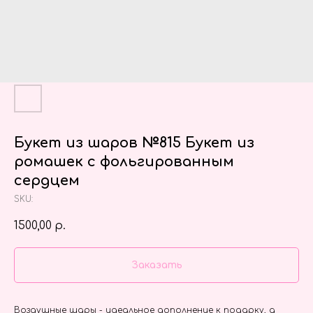
Букет из шаров №815 Букет из
ромашек с фольгированным
сердцем
SKU:
1500,00
р.
Заказать
Воздушные шары - идеальное дополнение к подарку, а