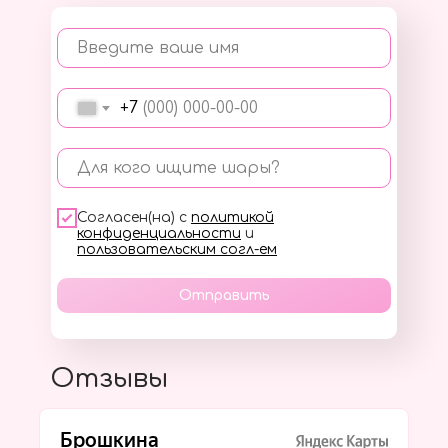
Введите ваше имя
+7
Для кого ищите шары?
Согласен(на) с
политикой
конфиденциальности
и
пользовательским согл-ем
Отправить
Отзывы