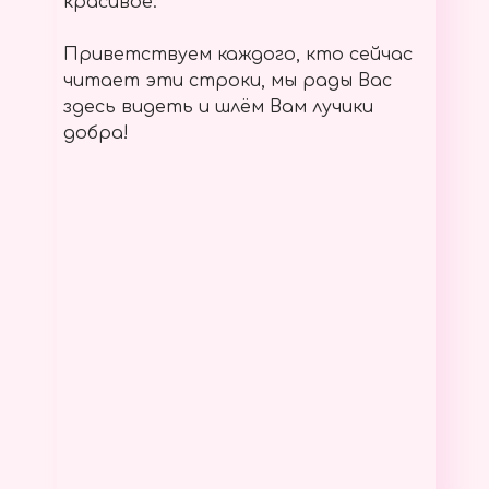
красивое.
Приветствуем каждого, кто сейчас
читает эти строки, мы рады Вас
здесь видеть и шлём Вам лучики
добра!