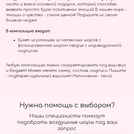
часто и вовсе основной подарок, который способен
вызвать просто бурю позитивных эмоций! В нашем мире -
эмоции и чувства - самое ценное! Подарите их своим
близким людям!
В композицию входит:
Букет из ромашек из латексных шаров с
фольгированным шаром сердце с индивидуальной
надписью
Любую композицию можно скорректировать под ваш вкус
и бюджет! Можем менять гамму, состав, надписи. Пишите
- подберем идеальный вариант! Наполнение - гелий.
Нужна помощь с выбором?
Наши специалисты помогут
подобрать воздушные шары под ваш
запрос