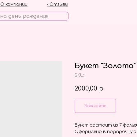
• О компании
• Отзывы
Букет "Золото"
SKU:
2000,00
р.
Заказать
Букет состоит из 7 фольг
Оформлено в подарочную 