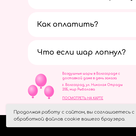
Как оплатить?
Что если шар лопнул?
Воздушные шары в Волгограде с
доставкой даже в день заказа
г. Волгоград, ул. Николая Отрады
20Б, мир Рыболова
ПОСМОТРЕТЬ НА КАРТЕ
ИП Скворцов Игорь Алексеевич
Продолжая работу с сайтом, вы соглашаетесь с
ИНН 344110093739
Политика обработки персональ
обработкой файлов cookie вашего браузера.