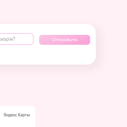
 шары?
Отправить