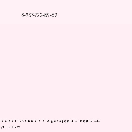
8-937-722-59-59
ированных шаров в виде сердец с надписью.
упаковку.