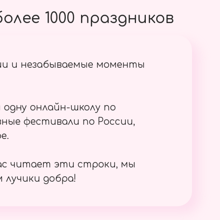
олее 1000 праздников
ии и незабываемые моменты
 одну онлайн-школу по
ные фестивали по России,
е.
ас читает эти строки, мы
 лучики добра!