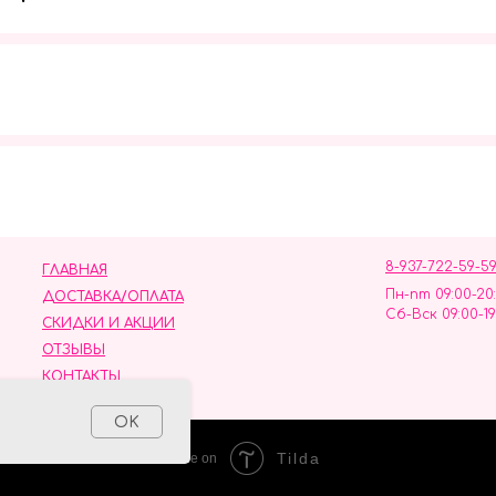
Мы в социальных сетях
8-937-722-59-5
ГЛАВНАЯ
Пн-пт 09:00-20
ДОСТАВКА/ОПЛАТА
Сб-Вск 09:00-19
СКИДКИ И АКЦИИ
ОТЗЫВЫ
КОНТАКТЫ
ных данных
OK
Tilda
Made on