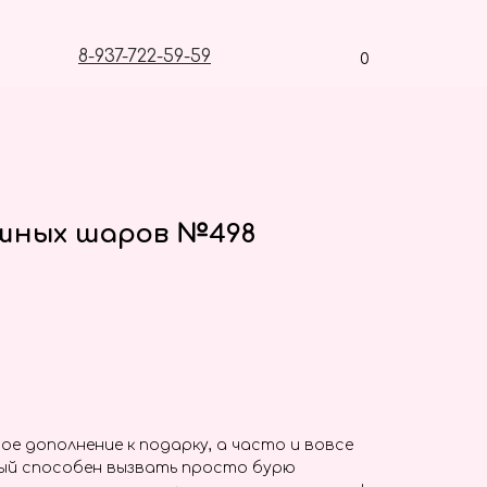
8-937-722-59-59
0
ушных шаров №498
ое дополнение к подарку, а часто и вовсе
ый способен вызвать просто бурю