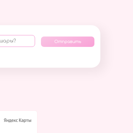
 шары?
Отправить