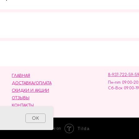
Мы в социальных сетях
8-937-722-59-5
ГЛАВНАЯ
Пн-пт 09:00-20
ДОСТАВКА/ОПЛАТА
Сб-Вск 09:00-19
СКИДКИ И АКЦИИ
ОТЗЫВЫ
КОНТАКТЫ
ных данных
OK
Tilda
Made on