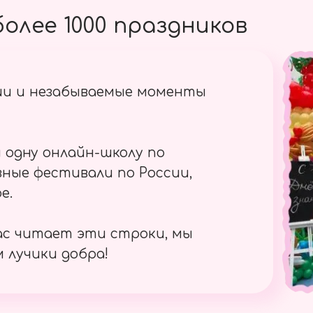
олее 1000 праздников
ии и незабываемые моменты
 одну онлайн-школу по
ные фестивали по России,
е.
ас читает эти строки, мы
 лучики добра!