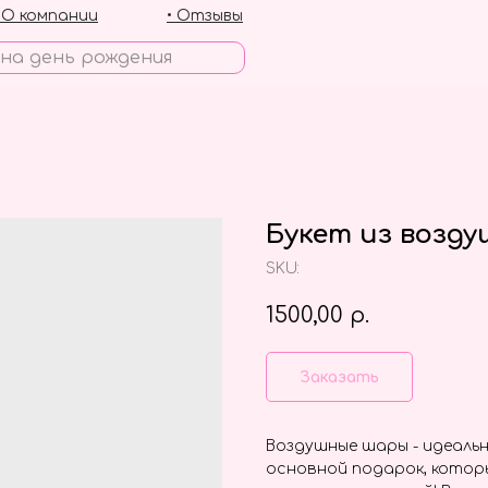
• О компании
• Отзывы
Букет из возд
SKU:
1500,00
р.
Заказать
Воздушные шары - идеальн
основной подарок, котор