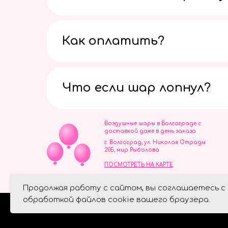
Как оплатить?
Что если шар лопнул?
Воздушные шары в Волгограде с
доставкой даже в день заказа
г. Волгоград, ул. Николая Отрады
20Б, мир Рыболова
ПОСМОТРЕТЬ НА КАРТЕ
ИП Скворцов Игорь Алексеевич
Продолжая работу с сайтом, вы соглашаетесь с
ИНН 344110093739
Политика обработки персональ
обработкой файлов cookie вашего браузера.