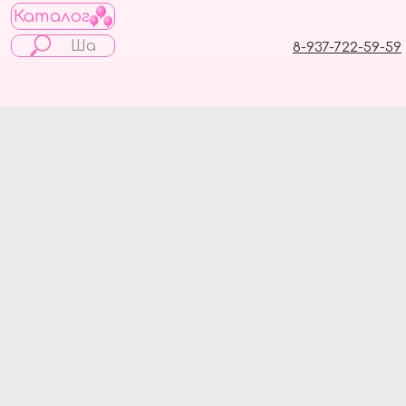
Каталог
8-937-722-59-59