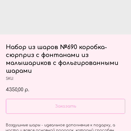
Набор из шаров №690 коробка-
сюрприз с фонтанами из
малышариков с фольгированными
шарами
SKU:
4350,00
р.
Заказать
Воздушные шары - идеальное дополнение к подарку, а
часто и вовсе основной подарок, который способен