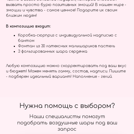
вызвать просто бурю позитивных эмоций! В нашем мире -
эмоции и чувства - самое ценное! Подарите их своим
близким людям!
В композицию входит:
Коробка-сюрприз с индивидуальной надписью с
бантом
Фонтан из 30 латексных малышариков пастель
3 фольгированных шара сердечка
Любую композицию можно скорректировать под ваш вкус
и бюджет! Можем менять гамму, состав, надписи. Пишите
- подберем идеальный вариант! Наполнение - гелий.
Нужна помощь с выбором?
Наши специалисты помогут
подобрать воздушные шары под ваш
запрос