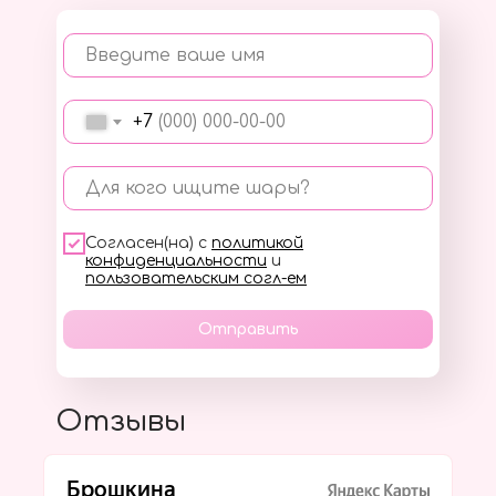
Введите ваше имя
+7
Для кого ищите шары?
Согласен(на) с
политикой
конфиденциальности
и
пользовательским согл-ем
Отправить
Отзывы