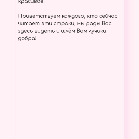
красивое.
Приветствуем каждого, кто сейчас
читает эти строки, мы рады Вас
здесь видеть и шлём Вам лучики
добра!