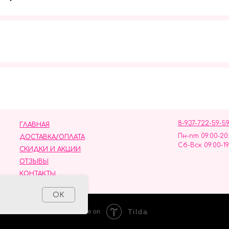
Мы в социальных сетях
8-937-722-59-5
ГЛАВНАЯ
Пн-пт 09:00-20
ДОСТАВКА/ОПЛАТА
Сб-Вск 09:00-19
СКИДКИ И АКЦИИ
ОТЗЫВЫ
КОНТАКТЫ
ных данных
OK
Tilda
Made on