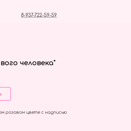
8-937-722-59-59
вого человека"
ь
ом розовом цвете с надписью