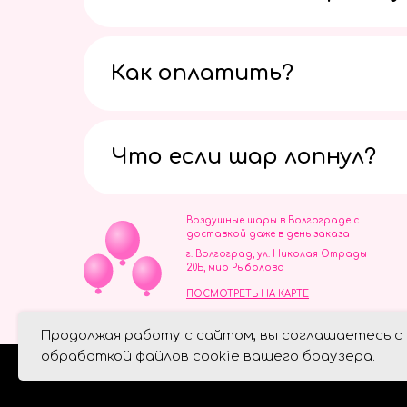
Как оплатить?
Что если шар лопнул?
Воздушные шары в Волгограде с
доставкой даже в день заказа
г. Волгоград, ул. Николая Отрады
20Б, мир Рыболова
ПОСМОТРЕТЬ НА КАРТЕ
ИП Скворцов Игорь Алексеевич
Продолжая работу с сайтом, вы соглашаетесь с
ИНН 344110093739
Политика обработки персональ
обработкой файлов cookie вашего браузера.