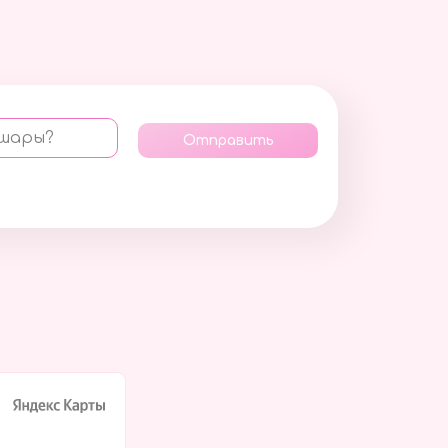
 шары?
Отправить