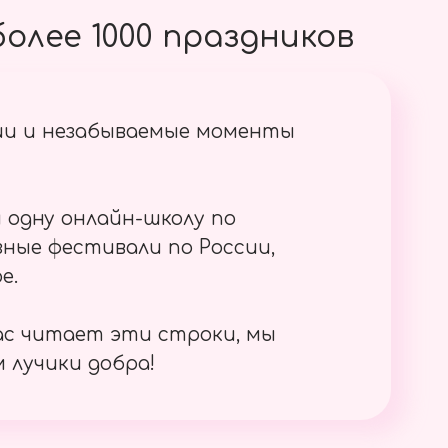
олее 1000 праздников
ии и незабываемые моменты
 одну онлайн-школу по
ные фестивали по России,
е.
ас читает эти строки, мы
 лучики добра!