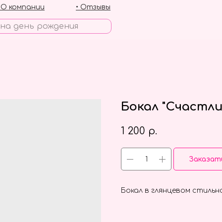
• О компании
• Отзывы
Бокал "Счастли
1 200
р.
Заказат
Бокал в глянцевом стильн