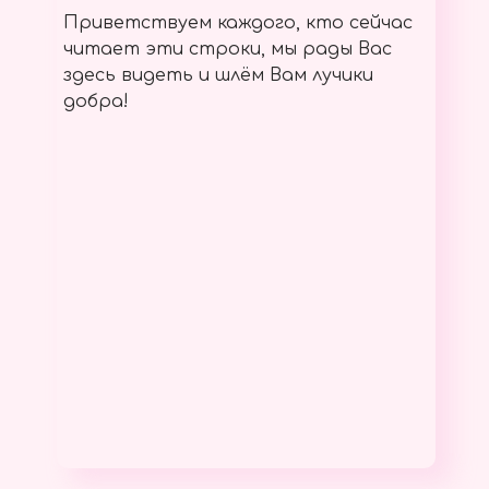
Приветствуем каждого, кто сейчас
читает эти строки, мы рады Вас
здесь видеть и шлём Вам лучики
добра!