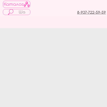
Каталог
8-937-722-59-59