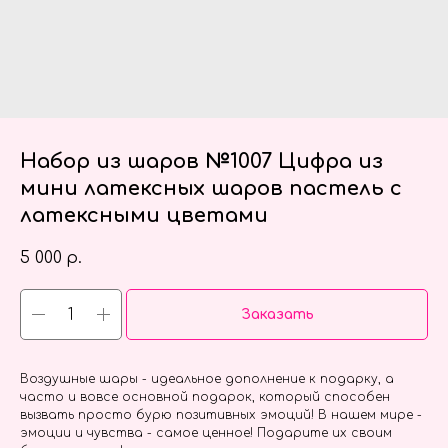
Набор из шаров №1007 Цифра из
мини латексных шаров пастель с
латексными цветами
5 000
р.
Заказать
Воздушные шары - идеальное дополнение к подарку, а
часто и вовсе основной подарок, который способен
вызвать просто бурю позитивных эмоций! В нашем мире -
эмоции и чувства - самое ценное! Подарите их своим