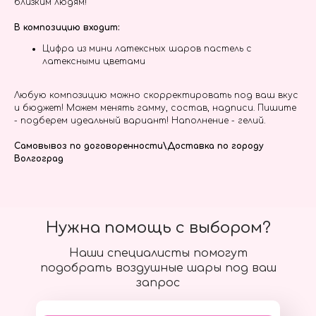
близким людям!
В композицию входит:
Цифра из мини латексных шаров пастель с
латексными цветами
Любую композицию можно скорректировать под ваш вкус
и бюджет! Можем менять гамму, состав, надписи. Пишите
- подберем идеальный вариант! Наполнение - гелий.
Самовывоз по договоренности\Доставка по городу
Волгоград
Нужна помощь с выбором?
Наши специалисты помогут
подобрать воздушные шары под ваш
запрос