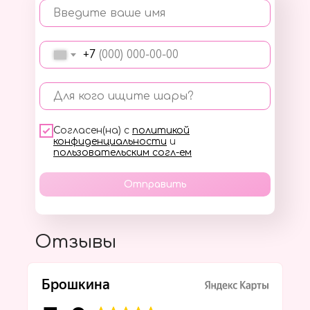
Введите ваше имя
+7
Для кого ищите шары?
Согласен(на) с
политикой
конфиденциальности
и
пользовательским согл-ем
Отправить
Отзывы