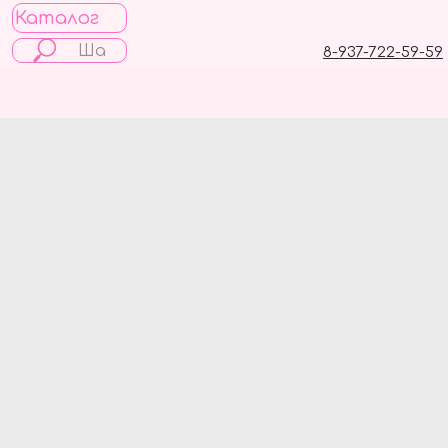
Каталог
8-937-722-59-59