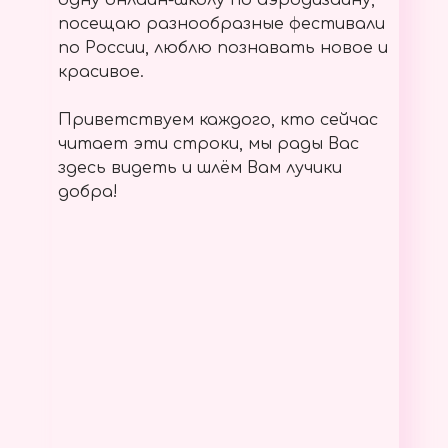
одну онлайн-школу по аэродизайну,
посещаю разнообразные фестивали
по России, люблю познавать новое и
красивое.
Приветствуем каждого, кто сейчас
читает эти строки, мы рады Вас
здесь видеть и шлём Вам лучики
добра!