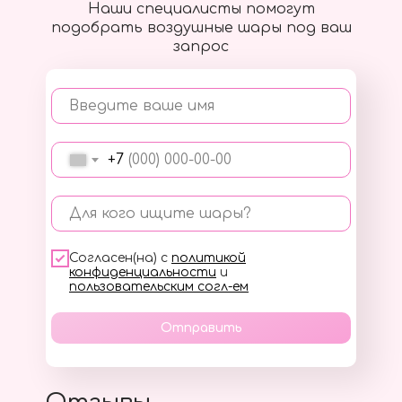
Наши специалисты помогут
подобрать воздушные шары под ваш
запрос
Введите ваше имя
+7
Для кого ищите шары?
Согласен(на) с
политикой
конфиденциальности
и
пользовательским согл-ем
Отправить