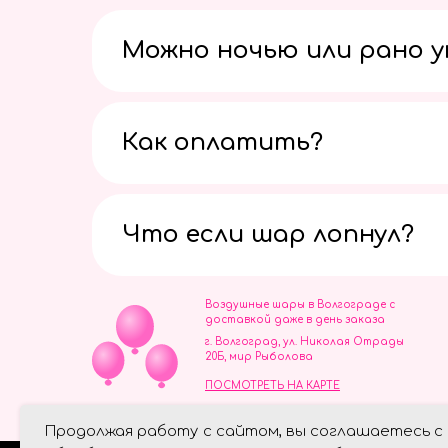
Можно ночью или рано 
Как оплатить?
Что если шар лопнул?
Воздушные шары в Волгограде с
доставкой даже в день заказа
г. Волгоград, ул. Николая Отрады
20Б, мир Рыболова
ПОСМОТРЕТЬ НА КАРТЕ
ИП Скворцов Игорь Алексеевич
Продолжая работу с сайтом, вы соглашаетесь с
ИНН 344110093739
Политика обработки персональ