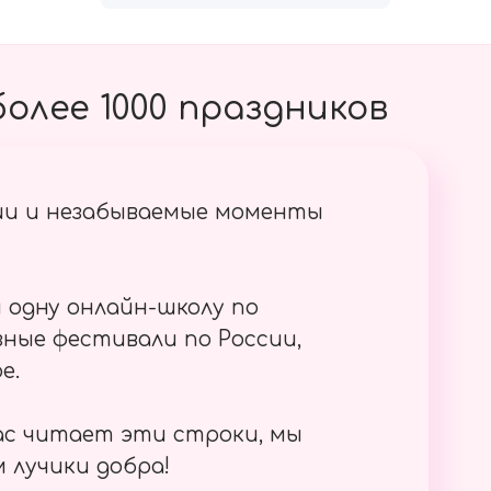
олее 1000 праздников
ии и незабываемые моменты
 одну онлайн-школу по
ные фестивали по России,
е.
ас читает эти строки, мы
 лучики добра!