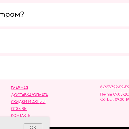
утром?
Мы в социальных сетях
8-937-722-59-5
ГЛАВНАЯ
Пн-пт 09:00-20
ДОСТАВКА/ОПЛАТА
Сб-Вск 09:00-19
СКИДКИ И АКЦИИ
ОТЗЫВЫ
КОНТАКТЫ
ных данных
OK