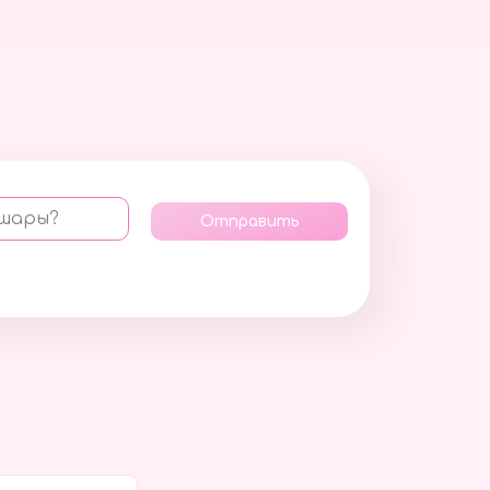
 шары?
Отправить