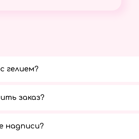
с гелием?
ить заказ?
е надписи?