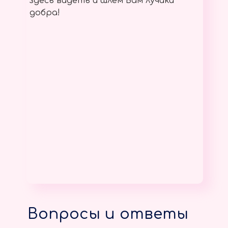
здесь видеть и шлём Вам лучики
добра!
Вопросы и ответы