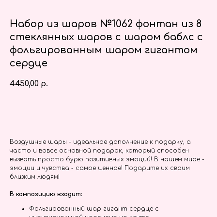
Набор из шаров №1062 фонтан из 8
стеклянных шаров с шаром баблс с
фольгированным шаром гигантом
сердце
4450,00
р.
Заказать
Воздушные шары - идеальное дополнение к подарку, а
часто и вовсе основной подарок, который способен
вызвать просто бурю позитивных эмоций! В нашем мире -
эмоции и чувства - самое ценное! Подарите их своим
близким людям!
В композицию входит:
Фольгированный шар гигант сердце с