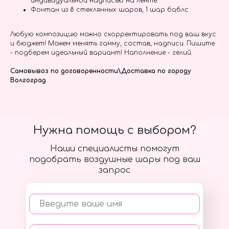
индивидуальной надписью на ленте
Фонтан из 8 стеклянных шаров, 1 шар баблс
Любую композицию можно скорректировать под ваш вкус
и бюджет! Можем менять гамму, состав, надписи. Пишите
- подберем идеальный вариант! Наполнение - гелий.
Самовывоз по договоренности\Доставка по городу
Волгоград
Нужна помощь с выбором?
Наши специалисты помогут
подобрать воздушные шары под ваш
запрос
Введите ваше имя