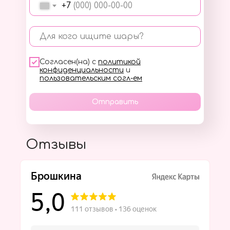
+7
Для кого ищите шары?
Согласен(на) с
политикой
конфиденциальности
и
пользовательским согл-ем
Отправить
Отзывы