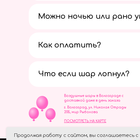
Можно ночью или рано 
Как оплатить?
Что если шар лопнул?
Воздушные шары в Волгограде с
доставкой даже в день заказа
г. Волгоград, ул. Николая Отрады
20Б, мир Рыболова
ПОСМОТРЕТЬ НА КАРТЕ
ИП Скворцов Игорь Алексеевич
Продолжая работу с сайтом, вы соглашаетесь с
ИНН 344110093739
Политика обработки персональ