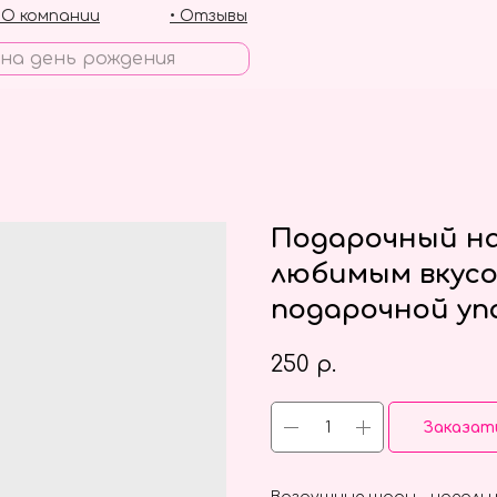
• О компании
• Отзывы
Подарочный на
любимым вкусо
подарочной уп
250
р.
Заказат