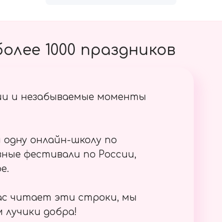
олее 1000 праздников
ии и незабываемые моменты
 одну онлайн-школу по
ные фестивали по России,
е.
ас читает эти строки, мы
 лучики добра!