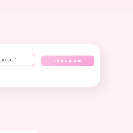
 шары?
Отправить