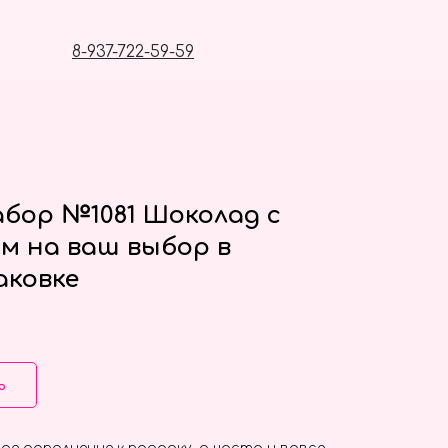
8-937-722-59-59
бор №1081 Шоколад с
м на ваш выбор в
аковке
ь