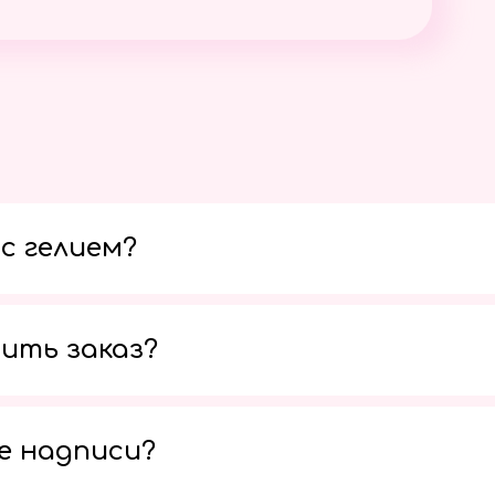
с гелием?
ить заказ?
е надписи?