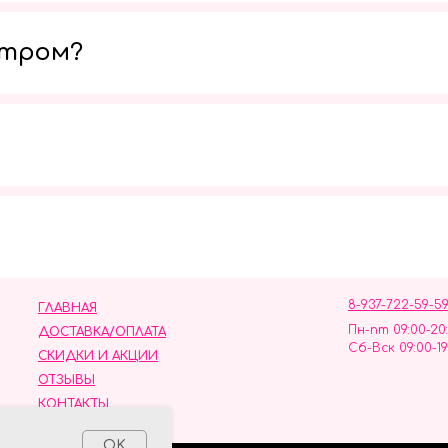
утром?
Мы в социальных сетях
8-937-722-59-5
ГЛАВНАЯ
Пн-пт 09:00-20
ДОСТАВКА/ОПЛАТА
Сб-Вск 09:00-19
СКИДКИ И АКЦИИ
ОТЗЫВЫ
КОНТАКТЫ
ных данных
OK