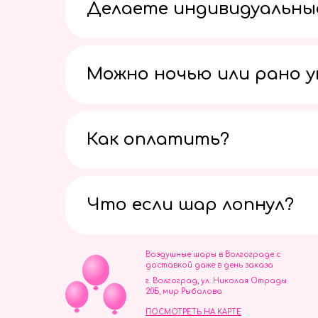
Делаете индивидуальны
Можно ночью или рано 
Как оплатить?
Что если шар лопнул?
Воздушные шары в Волгограде с
доставкой даже в день заказа
г. Волгоград, ул. Николая Отрады
20Б, мир Рыболова
ПОСМОТРЕТЬ НА КАРТЕ