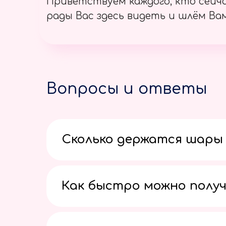
Приветствуем каждого, кто сейч
рады Вас здесь видеть и шлём Вам
Вопросы и ответы
Сколько держатся шары 
Как быстро можно получ