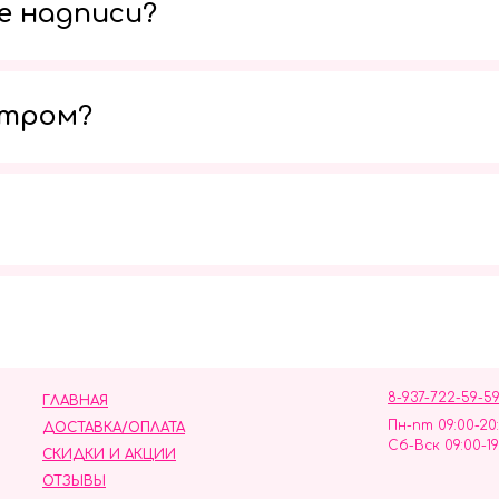
е надписи?
утром?
Мы в социальных сетях
8-937-722-59-5
ГЛАВНАЯ
Пн-пт 09:00-20
ДОСТАВКА/ОПЛАТА
Сб-Вск 09:00-19
СКИДКИ И АКЦИИ
ОТЗЫВЫ