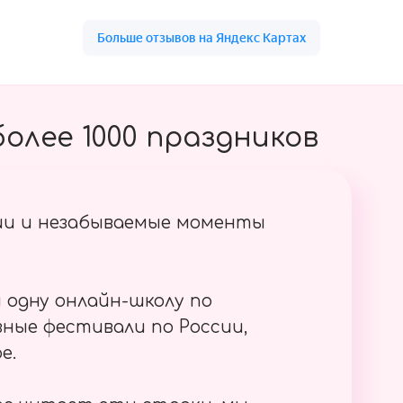
олее 1000 праздников
ии и незабываемые моменты
 одну онлайн-школу по
ные фестивали по России,
е.