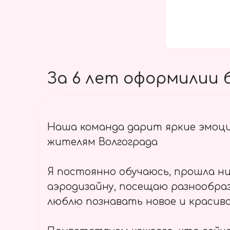
За 6 лет оформилии б
Наша команда дарит яркие эмоц
жителям Волгограда
Я постоянно обучаюсь, прошла ни
аэродизайну, посещаю разнообраз
люблю познавать новое и красиво