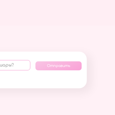
 шары?
Отправить