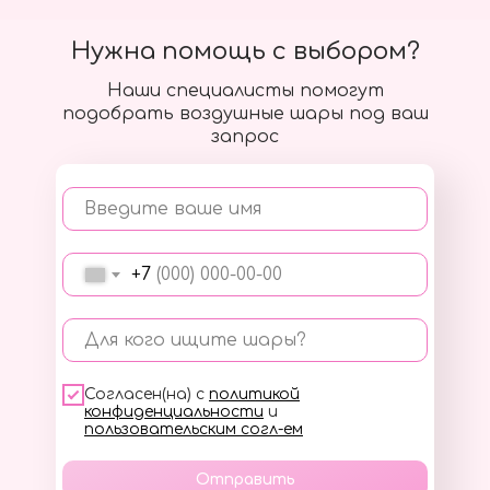
Нужна помощь с выбором?
Наши специалисты помогут
подобрать воздушные шары под ваш
запрос
Введите ваше имя
+7
Для кого ищите шары?
Согласен(на) с
политикой
конфиденциальности
и
пользовательским согл-ем
Отправить