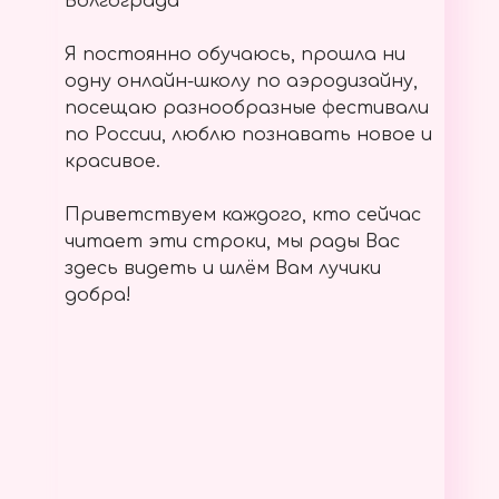
Волгограда
Я постоянно обучаюсь, прошла ни
одну онлайн-школу по аэродизайну,
посещаю разнообразные фестивали
по России, люблю познавать новое и
красивое.
Приветствуем каждого, кто сейчас
читает эти строки, мы рады Вас
здесь видеть и шлём Вам лучики
добра!