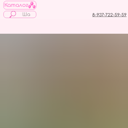
Каталог
8-937-722-59-59