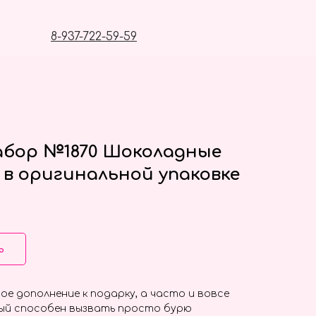
8-937-722-59-59
абор №1870 Шоколадные
e в оригинальной упаковке
ь
ое дополнение к подарку, а часто и вовсе
ый способен вызвать просто бурю