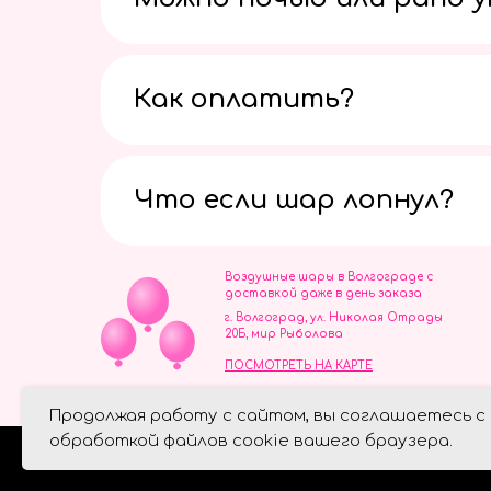
Как оплатить?
Что если шар лопнул?
Воздушные шары в Волгограде с
доставкой даже в день заказа
г. Волгоград, ул. Николая Отрады
20Б, мир Рыболова
ПОСМОТРЕТЬ НА КАРТЕ
ИП Скворцов Игорь Алексеевич
Продолжая работу с сайтом, вы соглашаетесь с
ИНН 344110093739
Политика обработки персональ
обработкой файлов cookie вашего браузера.