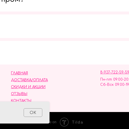
Мы в социальных сетях
8-937-722-59-5
ГЛАВНАЯ
Пн-пт 09:00-20
ДОСТАВКА/ОПЛАТА
Сб-Вск 09:00-19
СКИДКИ И АКЦИИ
ОТЗЫВЫ
КОНТАКТЫ
ных данных
OK
Tilda
Made on