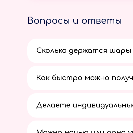
Вопросы и ответы
Сколько держатся шары 
Как быстро можно получ
Делаете индивидуальны
Можно ночью или рано 