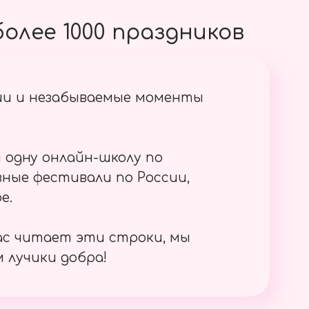
олее 1000 праздников
ии и незабываемые моменты
 одну онлайн-школу по
ные фестивали по России,
е.
ас читает эти строки, мы
 лучики добра!