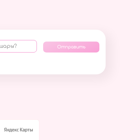
 шары?
Отправить