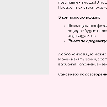
позитивных эмоций! В наш
Подарите их своим близки
В композицию входит:
Шоколадные конфеты T
подарок будет не з
индивидуально.
Только по предзаказу
Любую композицию можно 
Можем менять гамму, сост
вариант! Наполнение - гел
Самовывоз по договоренн