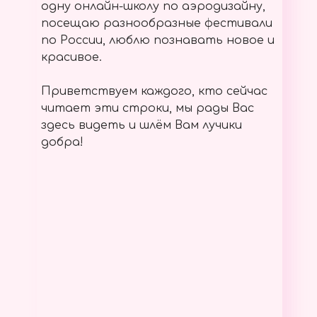
одну онлайн-школу по аэродизайну,
посещаю разнообразные фестивали
по России, люблю познавать новое и
красивое.
Приветствуем каждого, кто сейчас
читает эти строки, мы рады Вас
здесь видеть и шлём Вам лучики
добра!