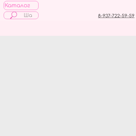
Каталог
8-937-722-59-59