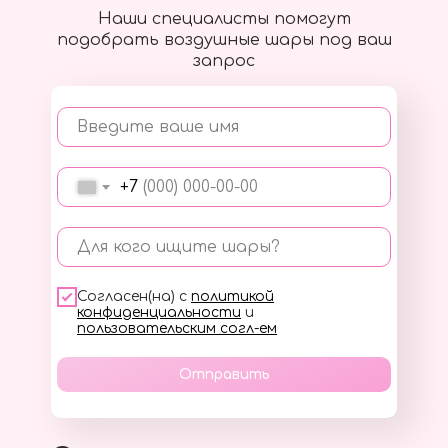
Наши специалисты помогут
подобрать воздушные шары под ваш
запрос
Введите ваше имя
+7
Для кого ищите шары?
Согласен(на) с
политикой
конфиденциальности
и
пользовательским согл-ем
Отправить