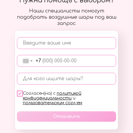
Нужна помощь с выбором?
Наши специалисты помогут
подобрать воздушные шары под ваш
запрос
Введите ваше имя
+7
Для кого ищите шары?
Согласен(на) с
политикой
конфиденциальности
и
пользовательским согл-ем
Отправить