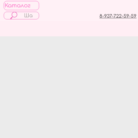
Каталог
8-937-722-59-59