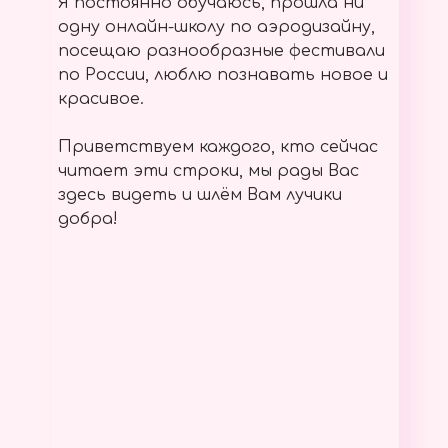
Я постоянно обучаюсь, прошла ни
одну онлайн-школу по аэродизайну,
посещаю разнообразные фестивали
по России, люблю познавать новое и
красивое.
Приветствуем каждого, кто сейчас
читает эти строки, мы рады Вас
здесь видеть и шлём Вам лучики
добра!