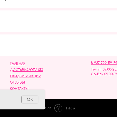
Мы в социальных сетях
8-937-722-59-5
ГЛАВНАЯ
Пн-пт 09:00-20
ДОСТАВКА/ОПЛАТА
Сб-Вск 09:00-19
СКИДКИ И АКЦИИ
ОТЗЫВЫ
КОНТАКТЫ
ных данных
OK
Tilda
Made on