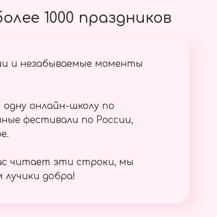
олее 1000 праздников
ии и незабываемые моменты
 одну онлайн-школу по
ные фестивали по России,
е.
ас читает эти строки, мы
 лучики добра!