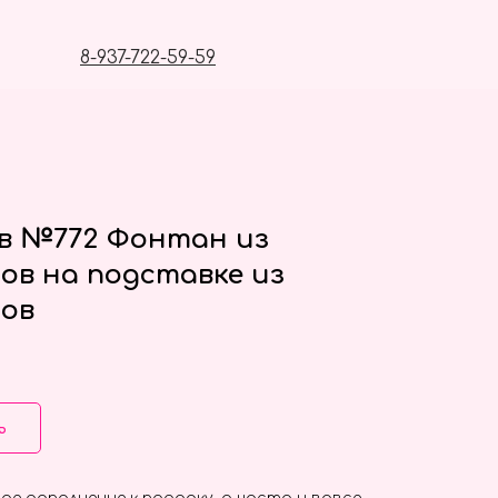
8-937-722-59-59
в №772 Фонтан из
ов на подставке из
ов
ь