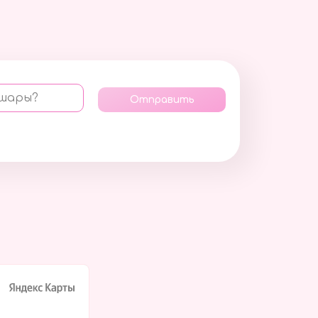
 шары?
Отправить