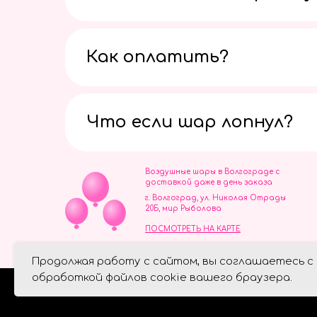
Как оплатить?
Что если шар лопнул?
Воздушные шары в Волгограде с
доставкой даже в день заказа
г. Волгоград, ул. Николая Отрады
20Б, мир Рыболова
ПОСМОТРЕТЬ НА КАРТЕ
ИП Скворцов Игорь Алексеевич
Продолжая работу с сайтом, вы соглашаетесь с
ИНН 344110093739
Политика обработки персональ
обработкой файлов cookie вашего браузера.