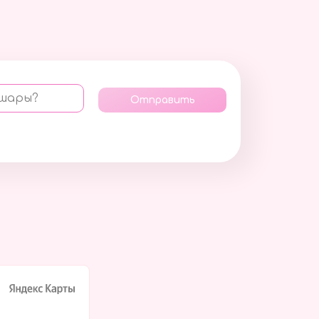
 шары?
Отправить