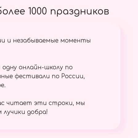
олее 1000 праздников
ии и незабываемые моменты
 одну онлайн-школу по
ные фестивали по России,
е.
ас читает эти строки, мы
 лучики добра!