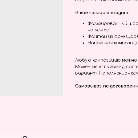
В композицию входит:
Фольгированный шар
на ленте
Фонтан из фольгиро
Напольная композици
Любую композицию можно 
Можем менять гамму, сост
вариант! Наполнение - гел
Самовывоз по договоренн