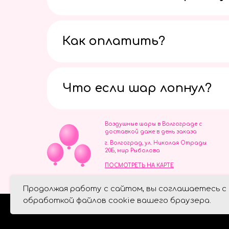
Как оплатить?
Что если шар лопнул?
Воздушные шары в Волгограде с
доставкой даже в день заказа
г. Волгоград, ул. Николая Отрады
20Б, мир Рыболова
ПОСМОТРЕТЬ НА КАРТЕ
ИП Скворцов Игорь Алексеевич
Продолжая работу с сайтом, вы соглашаетесь с
ИНН 344110093739
Политика обработки персональ
обработкой файлов cookie вашего браузера.