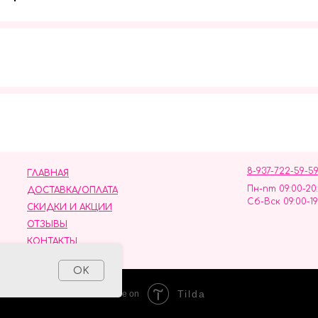
Мы в социальных сетях
8-937-722-59-5
ГЛАВНАЯ
Пн-пт 09:00-20
ДОСТАВКА/ОПЛАТА
Сб-Вск 09:00-19
СКИДКИ И АКЦИИ
ОТЗЫВЫ
КОНТАКТЫ
ных данных
OK
Tilda
Made on