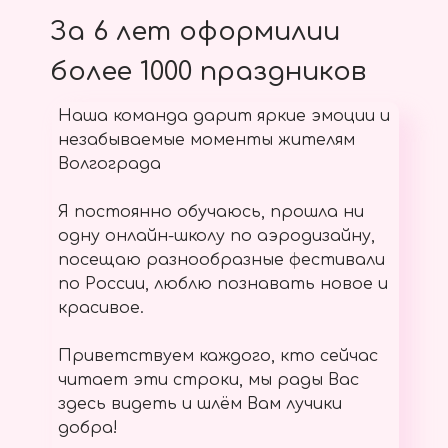
За 6 лет оформилии
более 1000 праздников
Наша команда дарит яркие эмоции и
незабываемые моменты жителям
Волгограда
Я постоянно обучаюсь, прошла ни
одну онлайн-школу по аэродизайну,
посещаю разнообразные фестивали
по России, люблю познавать новое и
красивое.
Приветствуем каждого, кто сейчас
читает эти строки, мы рады Вас
здесь видеть и шлём Вам лучики
добра!