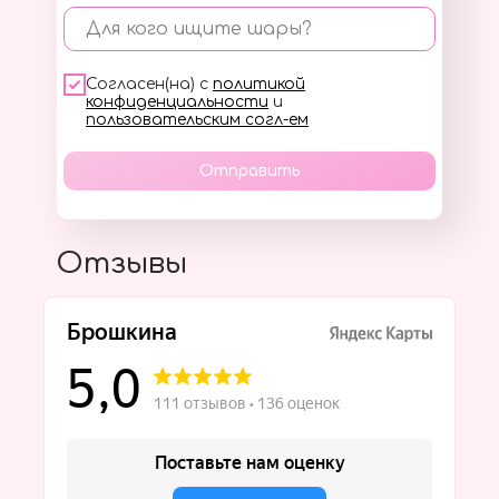
Для кого ищите шары?
Согласен(на) с
политикой
конфиденциальности
и
пользовательским согл-ем
Отправить
Отзывы