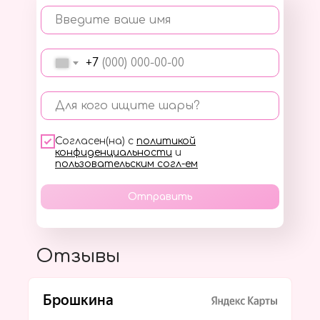
Введите ваше имя
+7
Для кого ищите шары?
Согласен(на) с
политикой
конфиденциальности
и
пользовательским согл-ем
Отправить
Отзывы