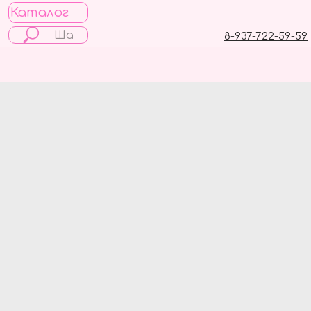
Каталог
8-937-722-59-59