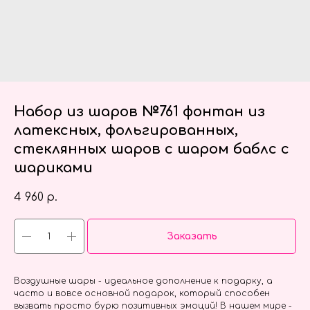
Набор из шаров №761 фонтан из
латексных, фольгированных,
стеклянных шаров с шаром баблс с
шариками
4 960
р.
Заказать
Воздушные шары - идеальное дополнение к подарку, а
часто и вовсе основной подарок, который способен
вызвать просто бурю позитивных эмоций! В нашем мире -