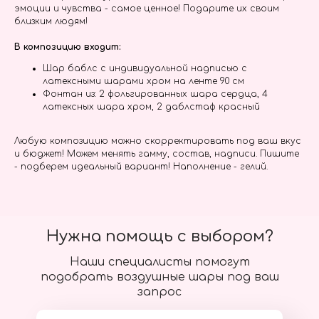
эмоции и чувства - самое ценное! Подарите их своим
близким людям!
В композицию входит:
Шар баблс с индивидуальной надписью с
латексными шарами хром на ленте 90 см
Фонтан из: 2 фольгированных шара сердца, 4
латексных шара хром, 2 даблстаф красный
Любую композицию можно скорректировать под ваш вкус
и бюджет! Можем менять гамму, состав, надписи. Пишите
- подберем идеальный вариант! Наполнение - гелий.
Нужна помощь с выбором?
Наши специалисты помогут
подобрать воздушные шары под ваш
запрос