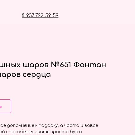
8-937-722-59-59
ушных шаров №651 Фонтан
шаров сердца
ь
ое дополнение к подарку, а часто и вовсе
ый способен вызвать просто бурю