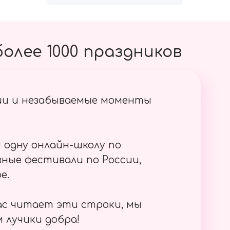
олее 1000 праздников
ии и незабываемые моменты
 одну онлайн-школу по
ные фестивали по России,
е.
ас читает эти строки, мы
 лучики добра!