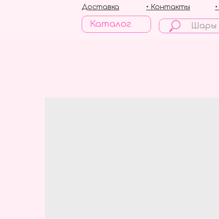
Доставка
• Контакты
Каталог