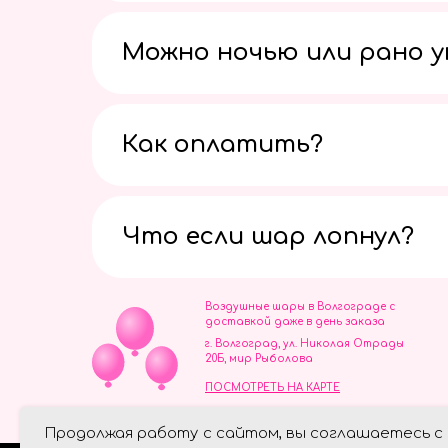
Можно ночью или рано 
Как оплатить?
Что если шар лопнул?
Воздушные шары в Волгограде с
доставкой даже в день заказа
г. Волгоград, ул. Николая Отрады
20Б, мир Рыболова
ПОСМОТРЕТЬ НА КАРТЕ
ИП Скворцов Игорь Алексеевич
Продолжая работу с сайтом, вы соглашаетесь с
ИНН 344110093739
Политика обработки персональ