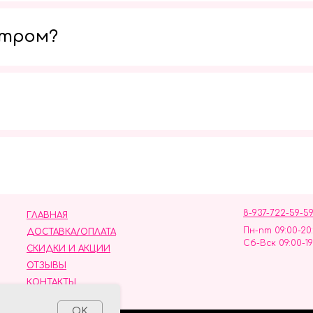
утром?
Мы в социальных сетях
8-937-722-59-5
ГЛАВНАЯ
Пн-пт 09:00-20
ДОСТАВКА/ОПЛАТА
Сб-Вск 09:00-19
СКИДКИ И АКЦИИ
ОТЗЫВЫ
КОНТАКТЫ
ных данных
OK