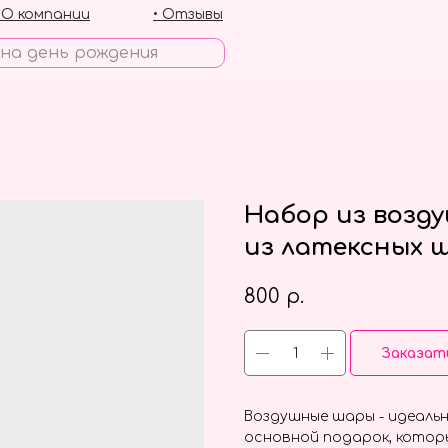
• О компании
• Отзывы
Набор из возд
из латексных 
800
р.
Заказат
Воздушные шары - идеальн
основной подарок, котор