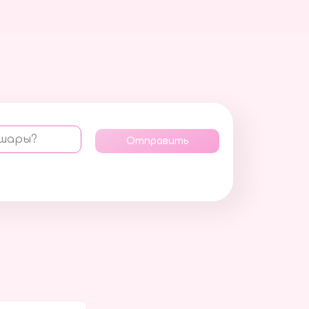
 шары?
Отправить