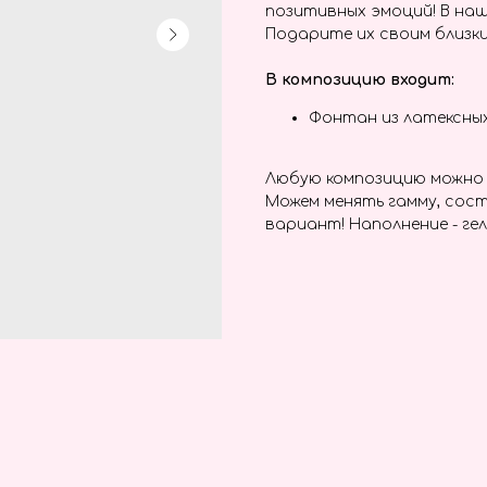
позитивных эмоций! В наш
Подарите их своим близки
В композицию входит:
Фонтан из латексны
Любую композицию можно 
Можем менять гамму, сост
вариант! Наполнение - гел