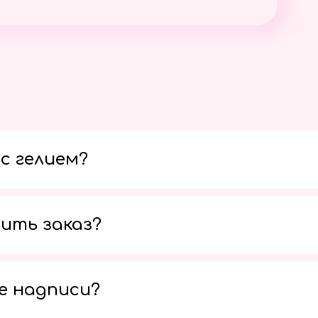
с гелием?
ить заказ?
е надписи?